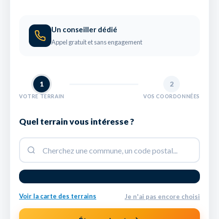
Un conseiller dédié
Appel gratuit et sans engagement
1
2
VOTRE TERRAIN
VOS COORDONNÉES
Quel terrain vous intéresse ?
Voir la carte des terrains
Je n'ai pas encore choisi