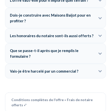
L'offre vaut-elle pour n'importe quel terrain ?
Dois-je construire avec Maisons Baijot pour en
profiter ?
Les honoraires du notaire sont-ils aussi offerts ?
Que se passe-t-il après que je remplis le
formulaire ?
Vais-je être harcelé par un commercial ?
Conditions complètes de l'offre « Frais de notaire
offerts »*