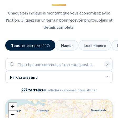
Chaque pin indique le montant que vous économisez avec
l'action. Cliquez sur un terrain pour recevoir photos, plans et
détails complets.
Tous les terrains
(227)
Namur
Luxembourg
×
227 terrains
40 affichés · zoomez pour affiner
+
−