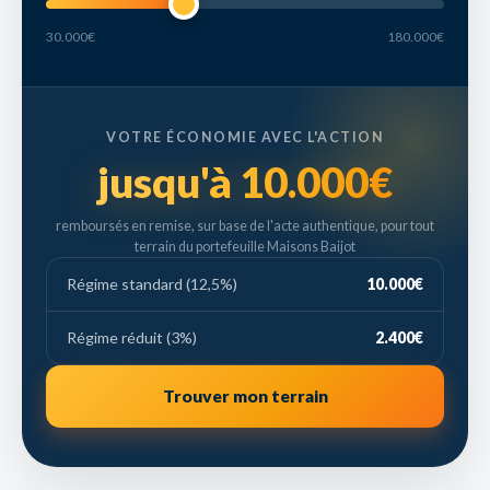
30.000€
180.000€
VOTRE ÉCONOMIE AVEC L'ACTION
jusqu'à 10.000€
remboursés en remise, sur base de l'acte authentique, pour tout
terrain du portefeuille Maisons Baijot
Régime standard (12,5%)
10.000€
Régime réduit (3%)
2.400€
Trouver mon terrain